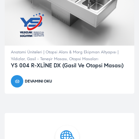
Anatomi Üniteleri | Otopsi Alanı & Morg Ekipman Altyapısı |
Yıldızlar
,
Gasil - Teneşir Masası
,
Otopsi Masaları
YS 004 R-XLİNE DX (Gasil Ve Otopsi Masası)
DEVAMINI OKU