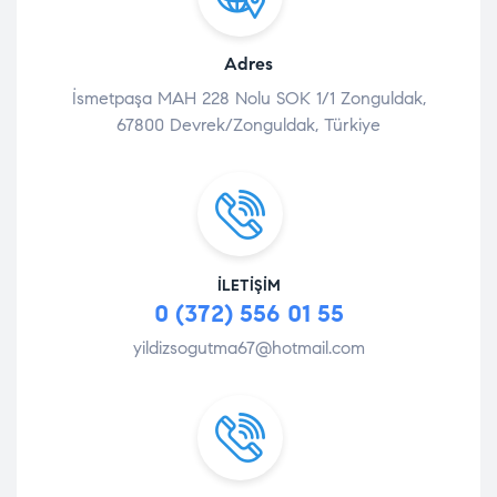
Adres
İsmetpaşa MAH 228 Nolu SOK 1/1 Zonguldak,
67800 Devrek/Zonguldak, Türkiye
İLETIŞIM
0 (372) 556 01 55
yildizsogutma67@hotmail.com