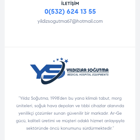
İLETIŞIM
0(532) 624 13 55
yildizsogutma67@hotmail.com
“Yıldız Soğutma, 1998’den bu yana klimalı tabut, morg
üniteleri, soğuk hava depoları ve tıbbi cihazlar alanında
yenilikçi çözümler sunan güvenilir bir markadır. Ar-Ge
gücü, kaliteli üretimi ve müşteri odaklı hizmet anlayışıyla
sektöründe öncü konumunu sürdürmektedir.”