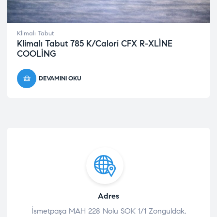
Klimalı Tabut
Klimalı Tabut 785 K/Calori CFX R-XLİNE
COOLİNG
DEVAMINI OKU
Adres
İsmetpaşa MAH 228 Nolu SOK 1/1 Zonguldak,