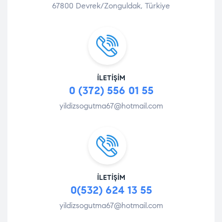
67800 Devrek/Zonguldak, Türkiye
İLETIŞIM
0 (372) 556 01 55
yildizsogutma67@hotmail.com
İLETIŞIM
0(532) 624 13 55
yildizsogutma67@hotmail.com