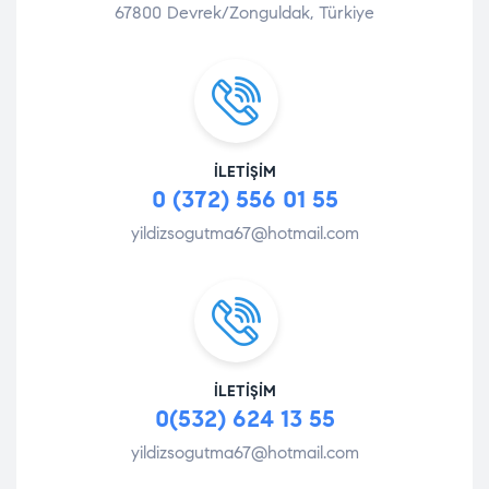
67800 Devrek/Zonguldak, Türkiye
İLETIŞIM
0 (372) 556 01 55
yildizsogutma67@hotmail.com
İLETIŞIM
0(532) 624 13 55
yildizsogutma67@hotmail.com