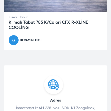
Klimalı Tabut
Klimalı Tabut 785 K/Calori CFX R-XLİNE
COOLİNG
DEVAMINI OKU
Adres
İsmetpaşa MAH 228 Nolu SOK 1/1 Zonguldak,