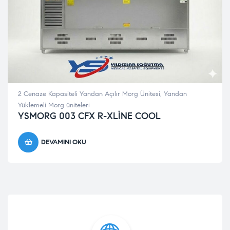
2 Cenaze Kapasiteli Yandan Açılır Morg Ünitesi
,
Yandan
Yüklemeli Morg üniteleri
YSMORG 003 CFX R-XLİNE COOL
DEVAMINI OKU