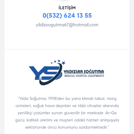
İLETIŞIM
0(532) 624 13 55
yildizsogutma67@hotmail.com
“Yıldız Soğutma, 1998’den bu yana klimalı tabut, morg
üniteleri, soğuk hava depoları ve tıbbi cihazlar alanında
yenilikçi çözümler sunan güvenilir bir markadır. Ar-Ge
gücü, kaliteli üretimi ve müşteri odaklı hizmet anlayışıyla
sektöründe öncü konumunu sürdürmektedir.”