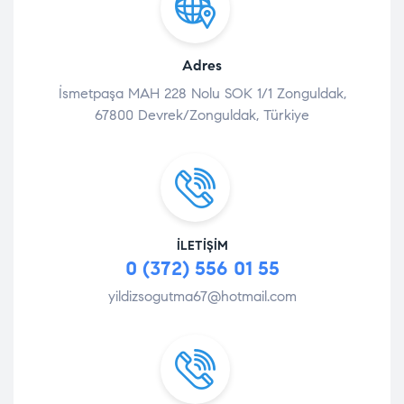
Adres
İsmetpaşa MAH 228 Nolu SOK 1/1 Zonguldak,
67800 Devrek/Zonguldak, Türkiye
İLETIŞIM
0 (372) 556 01 55
yildizsogutma67@hotmail.com